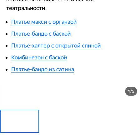
театральности.
Платье макси с органзой
Платье-бандо с баской
Платье-халтер с открытой спиной
Комбинезон с баской
Платье-бандо из сатина
1/5