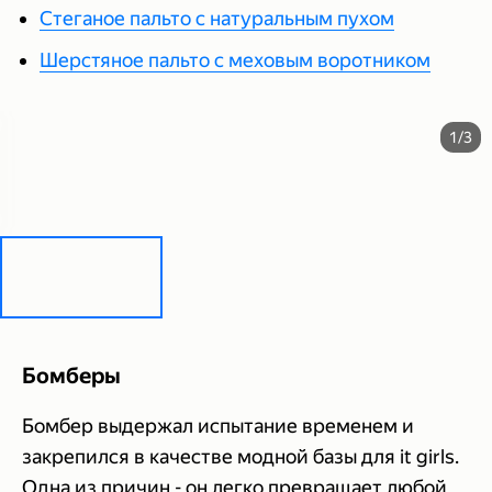
Стеганое пальто с натуральным пухом
Шерстяное пальто с меховым воротником
1/3
Бомберы
Бомбер выдержал испытание временем и
закрепился в качестве модной базы для it girls.
Одна из причин - он легко превращает любой