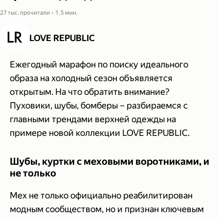
27 тыс. прочитали • 1,5 мин.
LOVE REPUBLIC
Ежегодный марафон по поиску идеального
образа на холодный сезон объявляется
открытым. На что обратить внимание?
Пуховики, шубы, бомберы – разбираемся с
главными трендами верхней одежды на
примере новой коллекции LOVE REPUBLIC.
Шубы, куртки с меховыми воротниками, и
не только
Мех не только официально реабилитирован
модным сообществом, но и признан ключевым