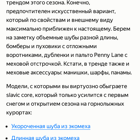
трендом этого сезона. Конечно,
предпочтителен искусственный вариант,
который по свойствам и внешнему виду
максимально приближен к настоящему. Берем
на заметку объемные шубы разной длины,
бомберы и пуховики с отложными
воротниками, дубленки и пальто Penny Lane с
меховой отстрочкой. Кстати, в тренде также и
меховые аксессуары: манишки, шарфы, панамы.
Модели, с которыми вы виртуозно обыграете
slavic core, который только усилится с первым
снегом и открытием сезона на горнолыжных
курортах:
Укороченная шуба из экомеха
Длинная шуба из экомеха