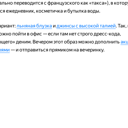
ально переводится с французского как «такса»), в кото
ся ежедневник, косметичка и бутылка воды.
ариант:
льняная блузка
и
джинсы с высокой талией
. Так,
ожно пойти в офис — если там нет строго дресс-кода,
щего» деним. Вечером этот образ можно дополнить
ак
иями
— и отправиться прямиком на вечеринку.