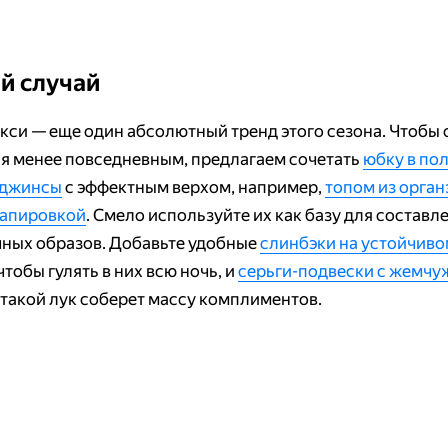
й случай
кси — еще один абсолютный тренд этого сезона. Чтобы 
я менее повседневным, предлагаем сочетать
юбку в по
джинсы
с эффектным верхом, например,
топом из орган
рапировкой
. Смело используйте их как базу для составл
ных образов. Добавьте удобные
слинбэки на устойчив
 чтобы гулять в них всю ночь, и
серьги-подвески с жемч
 такой лук соберет массу комплиментов.