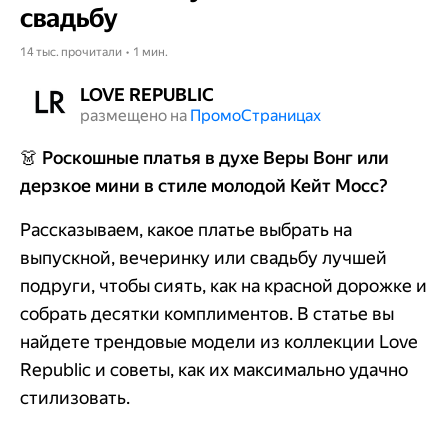
свадьбу
14 тыс. прочитали • 1 мин.
LOVE REPUBLIC
размещено на
Промо​​​​​​​Страницах
👗
Роскошные платья в духе Веры Вонг или
дерзкое мини в стиле молодой Кейт Мосс?
Рассказываем, какое платье выбрать на
выпускной, вечеринку или свадьбу лучшей
подруги, чтобы сиять, как на красной дорожке и
собрать десятки комплиментов. В статье вы
найдете трендовые модели из коллекции Love
Republic и советы, как их максимально удачно
стилизовать.