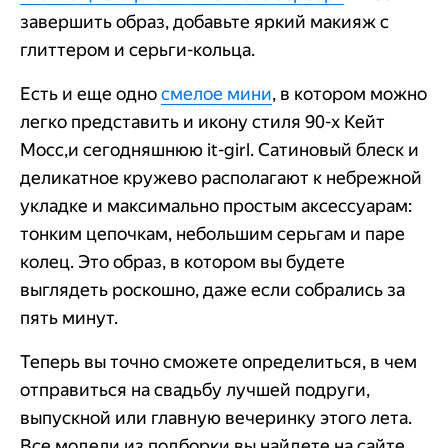
завершить образ, добавьте яркий макияж с
глиттером и серьги-кольца.
Есть и еще одно
смелое мини
, в котором можно
легко представить и икону стиля 90-х Кейт
Мосс,и сегодняшнюю it-girl. Сатиновый блеск и
деликатное кружево располагают к небрежной
укладке и максимально простым аксессуарам:
тонким цепочкам, небольшим серьгам и паре
колец. Это образ, в котором вы будете
выглядеть роскошно, даже если собрались за
пять минут.
Теперь вы точно сможете определиться, в чем
отправиться на свадьбу лучшей подруги,
выпускной или главную вечеринку этого лета.
Все модели из подборки вы найдете на сайте