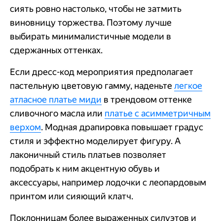
сиять ровно настолько, чтобы не затмить
виновницу торжества. Поэтому лучше
выбирать минималистичные модели в
сдержанных оттенках.
Если дресс-код мероприятия предполагает
пастельную цветовую гамму, наденьте
легкое
атласное платье миди
в трендовом оттенке
сливочного масла или
платье с асимметричным
верхом
. Модная драпировка повышает градус
стиля и эффектно моделирует фигуру. А
лаконичный стиль платьев позволяет
подобрать к ним акцентную обувь и
аксессуары, например лодочки с леопардовым
принтом или сияющий клатч.
Поклонницам более выраженных силуэтов и